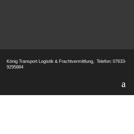
Transport, Logistik & Frachtvermittlung.
König Transport Logistik & Frachtvermittlung, Telefon: 07633-
9295884